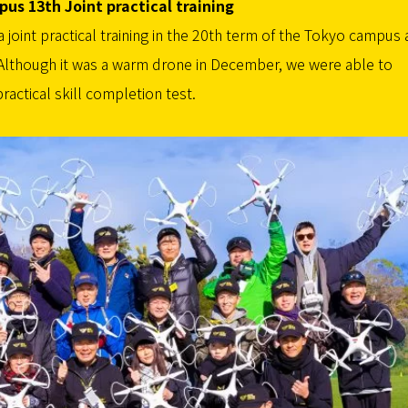
s 13th Joint practical training
 a joint practical training in the 20th term of the Tokyo campus
Although it was a warm drone in December, we were able to
ctical skill completion test.