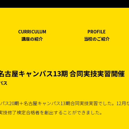
CURRICULUM
PROFILE
講座の紹介
当校のご紹介
名古屋キャンパス13期 合同実技実習開催
パス
ンパス20期＋名古屋キャンパス13期合同実技実習でした。12月
実技修了検定合格者を創出することができました。