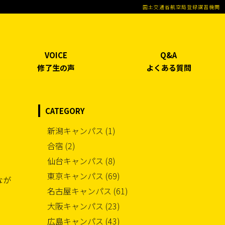
国土交通省航空局登録講習機関
VOICE
Q&A
修了生の声
よくある質問
CATEGORY
新潟キャンパス (1)
合宿 (2)
仙台キャンパス (8)
東京キャンパス (69)
なが
名古屋キャンパス (61)
大阪キャンパス (23)
広島キャンパス (43)