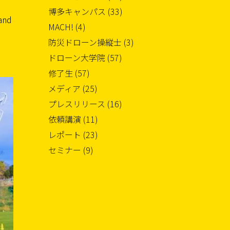
博多キャンパス (33)
 and
MACH! (4)
防災ドローン操縦士 (3)
ドローン大学院 (57)
修了生 (57)
メディア (25)
プレスリリース (16)
依頼講演 (11)
レポート (23)
セミナー (9)