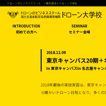
ドローンのビジネススクール 一般社団法人ドローン大学校
INTRODUCTION
SEMINAR
初めての方へ
セミナー会場
2018.12.09
東京キャンパス20期＋
In 東京キャンパスIn 名古屋キャン
2018年最後の実技実習は、東京キャ
ら暖かいドローン日和となり、多くの