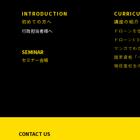
INTRODUCTION
CURRIC
初めての方へ
講座の紹介
行政担当者様へ
ドローンを
ドローン3
マンガでわ
SEMINAR
国家資格「
セミナー会場
現役高校生
CONTACT US