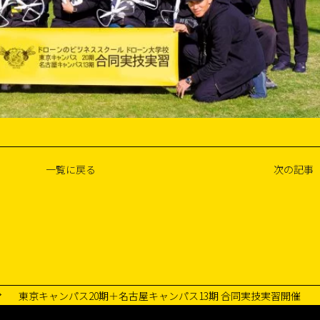
一覧に戻る
次の記事
東京キャンパス20期＋名古屋キャンパス13期 合同実技実習開催