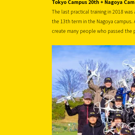
Tokyo Campus 20th + Nagoya Campu
The last practical training in 2018 was
the 13th term in the Nagoya campus. 
create many people who passed the pra