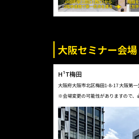
大阪セミナー会場
H¹T梅田
大阪府大阪市北区梅田1-8-17 大阪第
※会場変更の可能性がありますので、