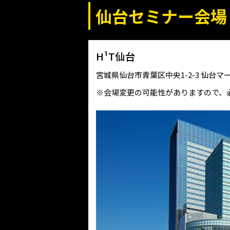
仙台セミナー会場
H¹T仙台
宮城県仙台市青葉区中央1-2-3 仙台マー
※会場変更の可能性がありますので、