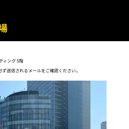
場
ディング 5階
必ず送信されるメールをご確認ください。