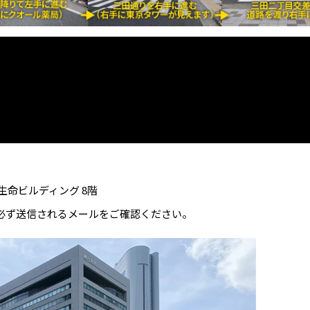
一生命ビルディング 8階
必ず送信されるメールをご確認ください。