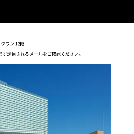
クワン 12階
必ず送信されるメールをご確認ください。