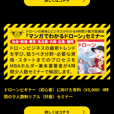
詳しくはコチラ
ドローンビギナー（初心者）に向けた有料（¥5,000）4時
間の少人数制リアル（対面）セミナー
詳しくはコチラ