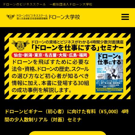
ドローンのビジネススクール 一般社団法人ドローン大学校
ドローンビギナー（初心者）に向けた有料（¥5,000）4時
間の少人数制リアル（対面）セミナ