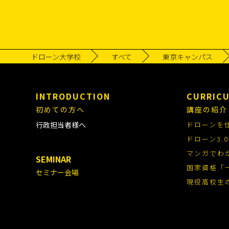
ドローン大学校
すべて
東京キャンパス
INTRODUCTION
CURRIC
初めての方へ
講座の紹介
行政担当者様へ
ドローンを
ドローン3
マンガでわ
SEMINAR
国家資格「
セミナー会場
現役高校生