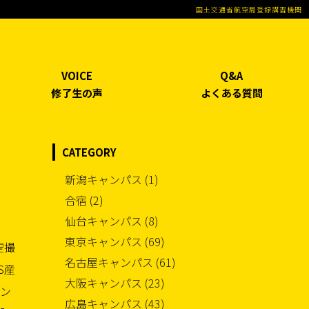
国土交通省航空局登録講習機関
VOICE
Q&A
修了生の声
よくある質問
CATEGORY
新潟キャンパス (1)
合宿 (2)
仙台キャンパス (8)
東京キャンパス (69)
空撮
名古屋キャンパス (61)
S産
大阪キャンパス (23)
コン
広島キャンパス (43)