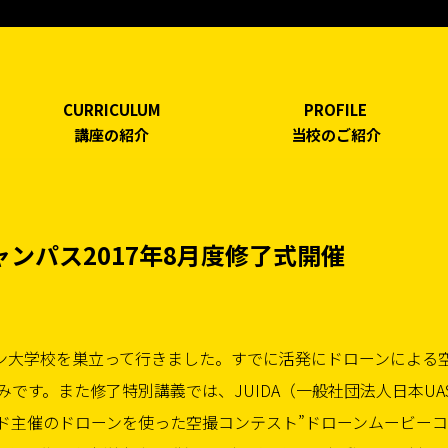
CURRICULUM
PROFILE
講座の紹介
当校のご紹介
ンパス2017年8月度修了式開催
ーン大学校を巣立って行きました。すでに活発にドローンによる
です。また修了特別講義では、JUIDA（一般社団法人日本UA
ド主催のドローンを使った空撮コンテスト”ドローンムービー