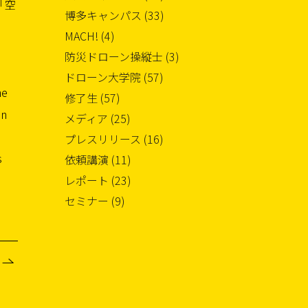
「空
博多キャンパス (33)
MACH! (4)
防災ドローン操縦士 (3)
ドローン大学院 (57)
ne
修了生 (57)
an
メディア (25)
プレスリリース (16)
s
依頼講演 (11)
レポート (23)
セミナー (9)