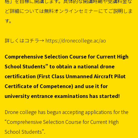
格」を目標に開講します。具体的な開講時期や受講料金な
ど詳細については無料オンラインセミナーにてご説明しま
す。
詳しくはコチラ→
https://dronecollege.ac/ao
Comprehensive Selection Course for Current High
School Students” to obtain a national drone
certification (First Class Unmanned Aircraft Pilot
Certificate of Competence) and use it for
university entrance examinations has started!
Drone college has begun accepting applications for the
“Comprehensive Selection Course for Current High
School Students”.