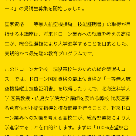
ース」の受講生募集を開始しました。
国家資格「一等無人航空機操縦士技能証明書」の取得が目
指せる本講座は、将来ドローン業界への就職を考える高校
生が、総合型選抜により大学進学することを目的とした、
実践的かつ最先端の教育プログラムです。
このドローン大学校「現役高校生のための総合型選抜コー
ス」では、ドローン国家資格の最上位資格が「一等無人航
空機操縦士技能証明書」を取得したうえで、北海道科学大
学 客員教授・広島女学院大学 講師を務める弊校 代表理事
名倉真悟が小論文指導と模擬面接を行うことで、将来ドロ
ーン業界への就職を考える高校生が、総合型選抜により大
学進学することを目的とします。まずは「100%志望校合