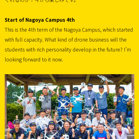
Start of Nagoya Campus 4th
This is the 4th term of the Nagoya Campus, which started
with full capacity. What kind of drone business will the
students with rich personality develop in the future? I’m
looking forward to it now.