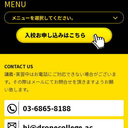
MENU
メニューを選択してください。
CONTACT US
講義･実習中はお電話にご対応できない場合がございま
す。その際はメールにてお問合せを頂きますようお願
い致します。
03-6865-8188
hi@dronecollege.ac