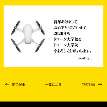
前の記事
一覧に戻る
次の記事