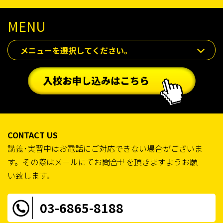
MENU
メニューを選択してください。
CONTACT US
講義･実習中はお電話にご対応できない場合がございま
す。その際はメールにてお問合せを頂きますようお願
い致します。
03-6865-8188