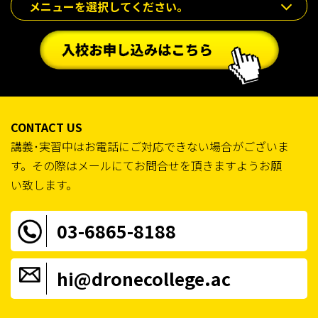
メニューを選択してください。
CONTACT US
講義･実習中はお電話にご対応できない場合がございま
す。その際はメールにてお問合せを頂きますようお願
い致します。
03-6865-8188
hi@dronecollege.ac