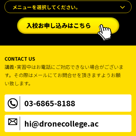
メニューを選択してください。
CONTACT US
講義･実習中はお電話にご対応できない場合がございま
す。その際はメールにてお問合せを頂きますようお願
い致します。
03-6865-8188
hi@dronecollege.ac