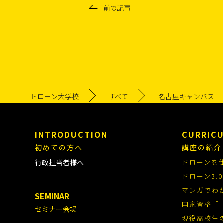
前の記事
ドローン大学校
すべて
名古屋キャンパス
INTRODUCTION
CURRIC
初めての方へ
講座の紹介
行政担当者様へ
ドローンを
ドローン3
マンガでわ
SEMINAR
国家資格「
セミナー会場
現役高校生