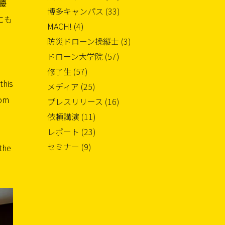
優
博多キャンパス (33)
にも
MACH! (4)
防災ドローン操縦士 (3)
ドローン大学院 (57)
修了生 (57)
this
メディア (25)
rom
プレスリリース (16)
依頼講演 (11)
レポート (23)
セミナー (9)
 the