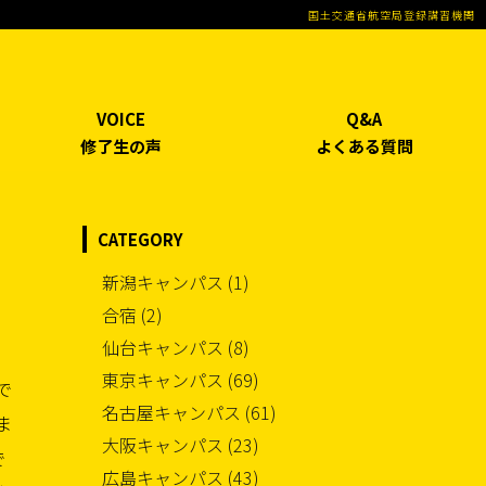
国土交通省航空局登録講習機関
VOICE
Q&A
修了生の声
よくある質問
CATEGORY
新潟キャンパス (1)
合宿 (2)
仙台キャンパス (8)
東京キャンパス (69)
で
名古屋キャンパス (61)
ま
大阪キャンパス (23)
で
広島キャンパス (43)