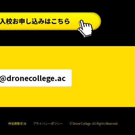
i@dronecollege.ac
特定商取引法
プライバシーポリシー
© Drone College. All Rights Reserved.