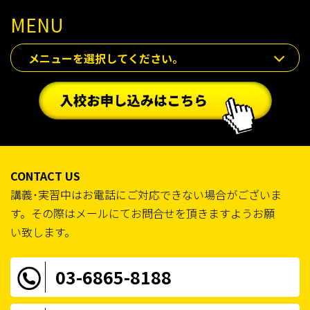
MENU
メニューを選択してください。
CONTACT US
講義･実習中はお電話にご対応できない場合がございま
す。その際はメールにてお問合せを頂きますようお願
い致します。
03-6865-8188