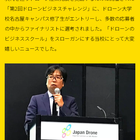
「第2回ドローンビジネスチャレンジ」に、ドローン大学
校名古屋キャンパス修了生がエントリーし、多数の応募者
の中からファイナリストに選考されました。「ドローンの
ビジネススクール」をスローガンにする当校にとって大変
嬉しいニュースでした。