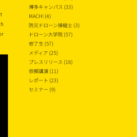
博多キャンパス (33)
t
MACH! (4)
ch
防災ドローン操縦士 (3)
or
ドローン大学院 (57)
修了生 (57)
メディア (25)
プレスリリース (16)
依頼講演 (11)
レポート (23)
セミナー (9)