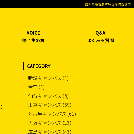
国土交通省航空局登録講習機関
VOICE
Q&A
修了生の声
よくある質問
CATEGORY
新潟キャンパス (1)
合宿 (2)
仙台キャンパス (8)
東京キャンパス (69)
航空
名古屋キャンパス (61)
大阪キャンパス (23)
広島キャンパス (43)