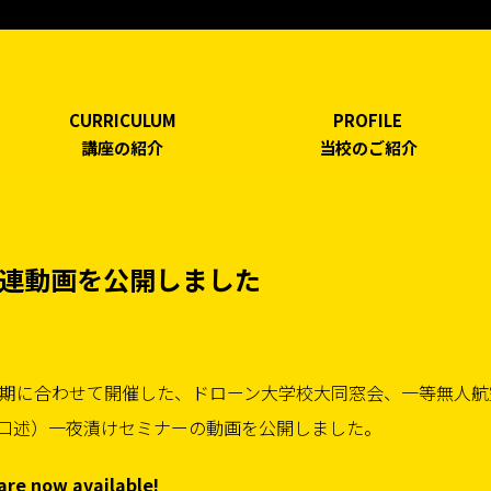
CURRICULUM
PROFILE
講座の紹介
当校のご紹介
023関連動画を公開しました
の出展、開期に合わせて開催した、ドローン大学校大同窓会、一等無人
･口述）一夜漬けセミナーの動画を公開しました。
are now available!