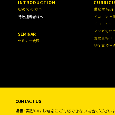
INTRODUCTION
CURRIC
初めての方へ
講座の紹介
行政担当者様へ
ドローンを
ドローン3
マンガでわ
SEMINAR
国家資格「
セミナー会場
現役高校生
CONTACT US
講義･実習中はお電話にご対応できない場合がござい