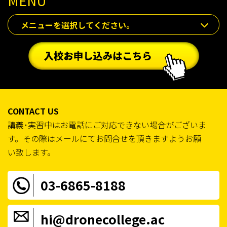
MENU
メニューを選択してください。
CONTACT US
講義･実習中はお電話にご対応できない場合がございま
す。その際はメールにてお問合せを頂きますようお願
い致します。
03-6865-8188
hi@dronecollege.ac