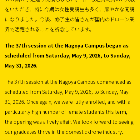
をいただき、特に今期は女性受講生も多く、賑やかな開講
になりました。今後、修了生の皆さんが国内のドローン業
界で活躍されることを祈念しています。
The 37th session at the Nagoya Campus began as
scheduled from Saturday, May 9, 2026, to Sunday,
May 31, 2026.
The 37th session at the Nagoya Campus commenced as
scheduled from Saturday, May 9, 2026, to Sunday, May
31, 2026. Once again, we were fully enrolled, and with a
particularly high number of female students this term,
the opening was a lively affair. We look forward to seeing
our graduates thrive in the domestic drone industry.