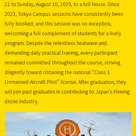
21 to Sunday, August 10, 2025, to a full house. Since
2023, Tokyo Campus sessions have consistently been
fully booked, and this session was no exception,
welcoming a full complement of students for a lively
program. Despite the relentless heatwave and
demanding daily practical training, every participant
remained committed throughout the course, striving
diligently toward obtaining the national “Class 1
Unmanned Aircraft Pilot” license. After graduation, they
will join past graduates in contributing to Japan’s thriving
drone industry.