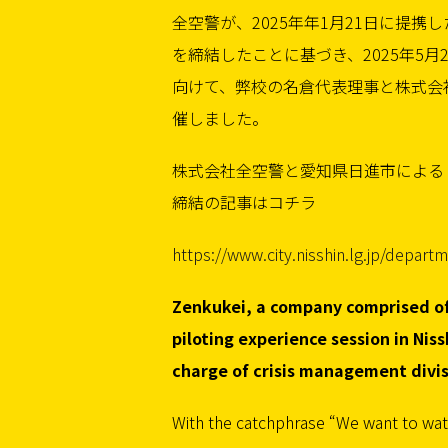
全空警が、2025年年1月21日に提
を締結したことに基づき、2025年5
向けて、弊校の名倉代表理事と株式会
催しました。
株式会社全空警と愛知県日進市による
締結の記事はコチラ
https://www.city.nisshin.lg.jp/depar
Zenkukei, a company comprised of
piloting experience session in Niss
charge of crisis management divis
With the catchphrase “We want to watc