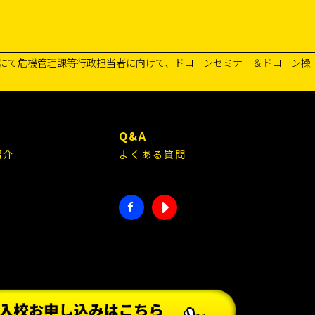
にて危機管理課等行政担当者に向けて、ドローンセミナー＆ドローン操
E
Q&A
紹介
よくある質問