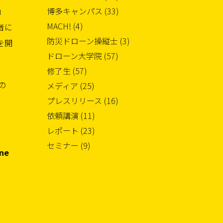
」
博多キャンパス (33)
MACH! (4)
者に
防災ドローン操縦士 (3)
を開
ドローン大学院 (57)
修了生 (57)
の
メディア (25)
プレスリリース (16)
依頼講演 (11)
レポート (23)
セミナー (9)
one