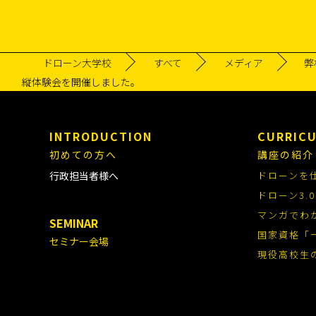
ドローン大学校
すべて
メディア
弊
縦体験会を開催しました。
INTRODUCTION
CURRIC
初めての方へ
講座の紹介
行政担当者様へ
ドローンを
ドローン3
マンガでわ
SEMINAR
国家資格「
セミナー会場
現役高校生