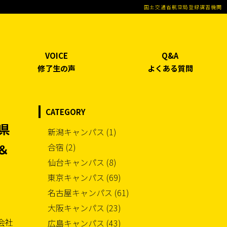
国土交通省航空局登録講習機関
VOICE
Q&A
修了生の声
よくある質問
CATEGORY
県
新潟キャンパス (1)
＆
合宿 (2)
仙台キャンパス (8)
東京キャンパス (69)
名古屋キャンパス (61)
大阪キャンパス (23)
会社
広島キャンパス (43)