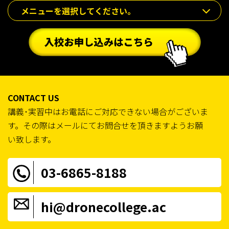
メニューを選択してください。
CONTACT US
講義･実習中はお電話にご対応できない場合がございま
す。その際はメールにてお問合せを頂きますようお願
い致します。
03-6865-8188
hi@dronecollege.ac