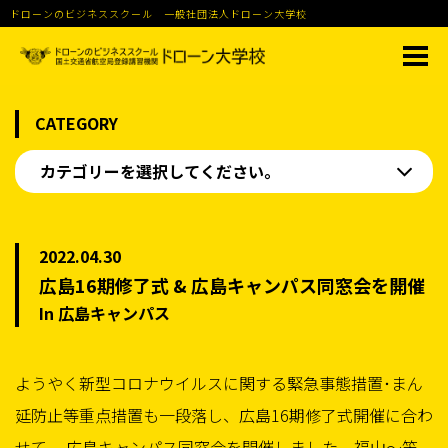
ドローンのビジネススクール 一般社団法人ドローン大学校
CATEGORY
カテゴリーを選択してください。
2022.04.30
広島16期修了式 & 広島キャンパス同窓会を開催
In 広島キャンパス
ようやく新型コロナウイルスに関する緊急事態措置･まん
延防止等重点措置も一段落し、広島16期修了式開催に合わ
せて、 広島キャンパス同窓会を開催しました。福山〜笠