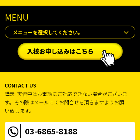
MENU
メニューを選択してください。
CONTACT US
講義･実習中はお電話にご対応できない場合がございま
す。その際はメールにてお問合せを頂きますようお願
い致します。
03-6865-8188