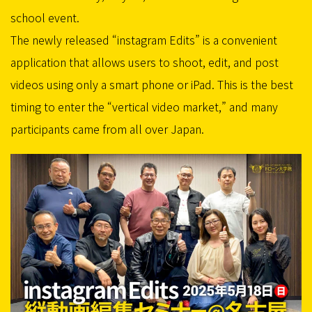
school event.
The newly released “instagram Edits” is a convenient
application that allows users to shoot, edit, and post
videos using only a smart phone or iPad. This is the best
timing to enter the “vertical video market,” and many
participants came from all over Japan.