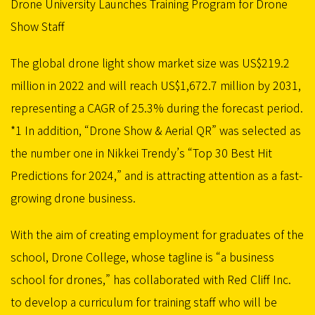
Drone University Launches Training Program for Drone
Show Staff
The global drone light show market size was US$219.2
million in 2022 and will reach US$1,672.7 million by 2031,
representing a CAGR of 25.3% during the forecast period.
*1 In addition, “Drone Show & Aerial QR” was selected as
the number one in Nikkei Trendy’s “Top 30 Best Hit
Predictions for 2024,” and is attracting attention as a fast-
growing drone business.
With the aim of creating employment for graduates of the
school, Drone College, whose tagline is “a business
school for drones,” has collaborated with Red Cliff Inc.
to develop a curriculum for training staff who will be