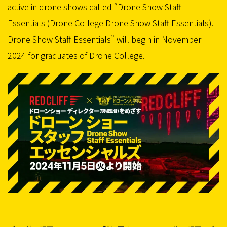
active in drone shows called “Drone Show Staff
Essentials (Drone College Drone Show Staff Essentials).
Drone Show Staff Essentials” will begin in November
2024 for graduates of Drone College.