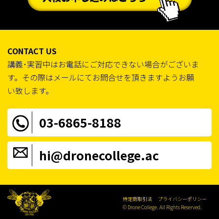
CONTACT US
講義･実習中はお電話にご対応できない場合がございま
す。その際はメールにてお問合せを頂きますようお願
い致します。
03-6865-8188
hi@dronecollege.ac
特定商取引法
プライバシーポリシー
© Drone College. All Rights Reserved.