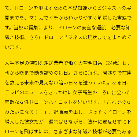
て、ドローンを飛ばすための基礎知識からビジネスへの展
開までを、マンガでイチからわかりやすく解説した書籍で
す。当校の編集により、ドローンの安全な運航に必要な知
識と技術、さらにドローンビジネスの現状までをまとめて
います。
人手不足の深刻な運送業者で働く大空明日香（24歳）は、
朝から晩まで働き詰めの毎日。さらに毎晩、居残りで在庫
を数える未来の見えない暗い日々を送っていた。ある日、
テレビのニュースをきっかけに女子高生のころに出会った
素敵な女性ドローンパイロットを思い出す。「これで彼女
みたいになる！！」、退職願を出し、さっそくドローンを
購入した彼女だが、遅ればせながら、法律に違反せずにド
ローンを飛ばすには、さまざまな知識と技術が必要である