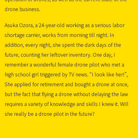
drone business.
Asuka Ozora, a 24-year-old working as a serious labor
shortage carrier, works from morning till night. In
addition, every night, she spent the dark days of the
future, counting her leftover inventory. One day, I
remember a wonderful female drone pilot who met a
high school girl triggered by TV news. “I look like her!”,
She applied for retirement and bought a drone at once,
but the fact that flying a drone without delaying the law
requires a variety of knowledge and skills I knew it. Will
she really be a drone pilot in the future?