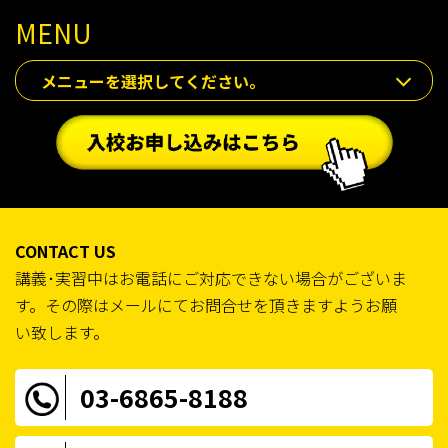
MENU
メニューを選択してください。
CONTACT US
講義･実習中はお電話にご対応できない場合がございま
す。その際はメールにてお問合せを頂きますようお願
い致します。
03-6865-8188