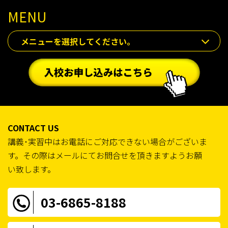
MENU
メニューを選択してください。
CONTACT US
講義･実習中はお電話にご対応できない場合がございま
す。その際はメールにてお問合せを頂きますようお願
い致します。
03-6865-8188