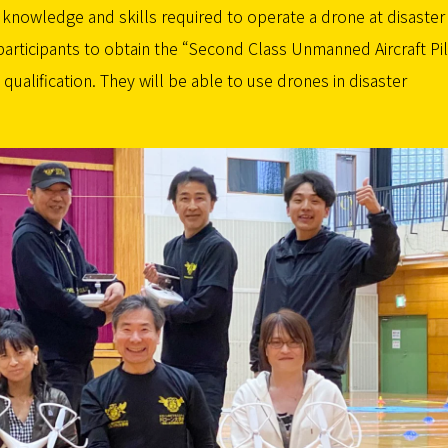
e knowledge and skills required to operate a drone at disaster
participants to obtain the “Second Class Unmanned Aircraft Pi
qualification. They will be able to use drones in disaster