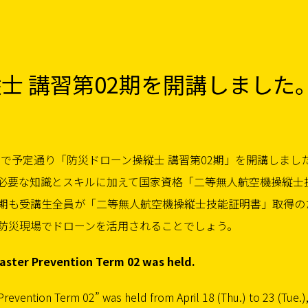
士 講習第02期を開講しました
火）まで予定通り「防災ドローン操縦士 講習第02期」を開講しまし
必要な知識とスキルに加えて国家資格「二等無人航空機操縦士
期も受講生全員が「二等無人航空機操縦士技能証明書」取得の
防災現場でドローンを活用されることでしょう。
saster Prevention Term 02 was held.
 Prevention Term 02” was held from April 18 (Thu.) to 23 (Tue.)