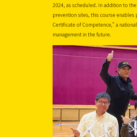
2024, as scheduled. In addition to th
prevention sites, this course enables 
Certificate of Competence,” a national 
management in the future.