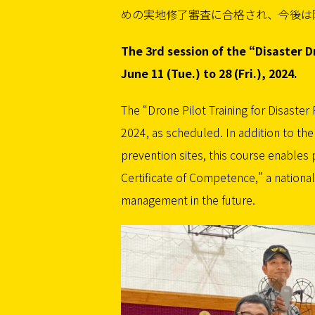
めの実地修了審査に合格され、今後は
The 3rd session of the “Disaster 
June 11 (Tue.) to 28 (Fri.), 2024.
The “Drone Pilot Training for Disaster
2024, as scheduled. In addition to th
prevention sites, this course enables 
Certificate of Competence,” a national 
management in the future.