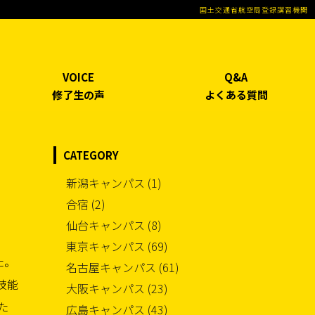
国土交通省航空局登録講習機関
VOICE
Q&A
修了生の声
よくある質問
CATEGORY
。
新潟キャンパス (1)
合宿 (2)
仙台キャンパス (8)
東京キャンパス (69)
た。
名古屋キャンパス (61)
技能
大阪キャンパス (23)
た
広島キャンパス (43)