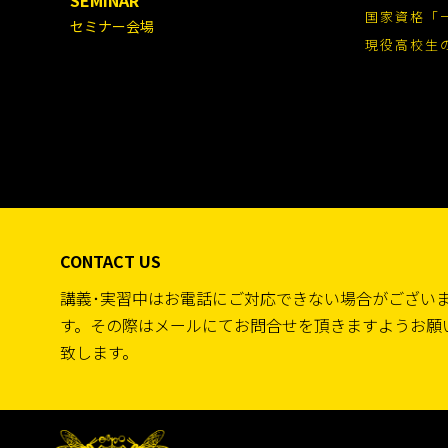
国家資格「
セミナー会場
現役高校生
CONTACT US
講義･実習中はお電話にご対応できない場合がござい
す。その際はメールにてお問合せを頂きますようお願
致します。