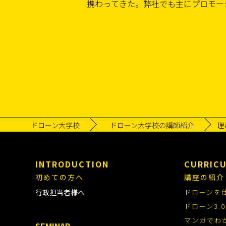
携わってきた。弊社でも主にプロモー
ドローン大学校
ドローン大学校の講師紹介
理
INTRODUCTION
CURRIC
初めての方へ
講座の紹介
行政担当者様へ
ドローンを
ドローン3
マンガでわ
SEMINAR