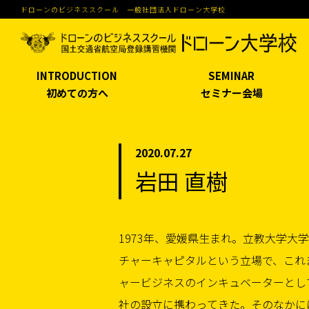
ドローンのビジネススクール 一般社団法人ドローン大学校
INTRODUCTION
SEMINAR
初めての方へ
セミナー会場
2020.07.27
岩田 直樹
1973年、愛媛県生まれ。立教大学大
technology）とDroneに大きな未
チャーキャピタルという立場で、これ
では、他にフィンテック･ビジネスに
ャービジネスのインキュベーターとし
ちつつ、ドローンビジネスの健全な発
社の設立に携わってきた。そのなかに