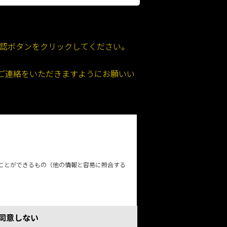
認ボタンをクリックしてください。
の旨のご連絡をいただきますようにお願いい
。
ことができるもの（他の情報と容易に照合する
同意しない