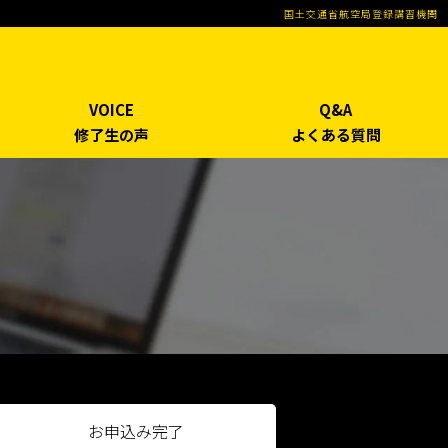
国土交通省航空局登録講習機関
VOICE
Q&A
修了生の声
よくある質問
お申込み完了