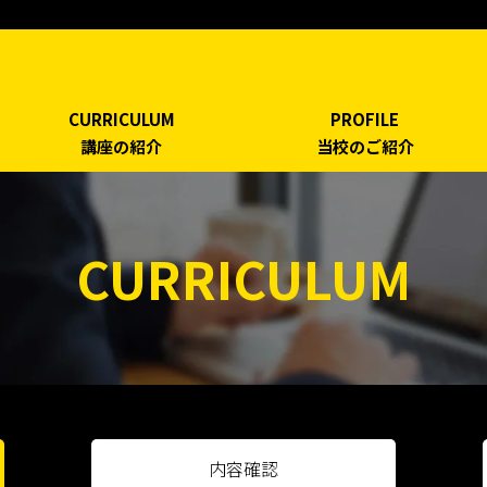
CURRICULUM
PROFILE
講座の紹介
当校のご紹介
CURRICULUM
内容確認