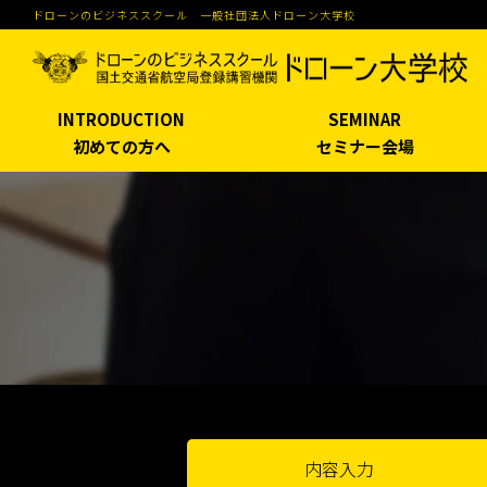
ドローンのビジネススクール 一般社団法人ドローン大学校
INTRODUCTION
SEMINAR
初めての方へ
セミナー会場
内容入力