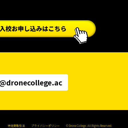
供元などに提供する場合があります。
イト上でお知らせします。
管理責任者宛
i@dronecollege.ac
記入をお願いします。
また、講義時刻までキャンセルのご連絡がなくご欠
特定商取引法
プライバシーポリシー
© Drone College. All Rights Reserved.