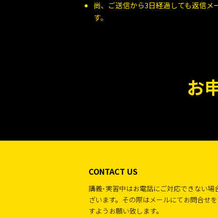
尚、ご送信から3日経過しても返信メール
す。
お
CONTACT US
講義･実習中はお電話にご対応できない場
ざいます。その際はメールにてお問合せを
すようお願い致します。